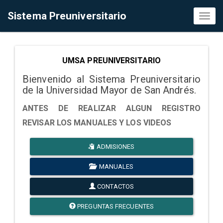
Sistema Preuniversitario
Toggl
naviga
UMSA PREUNIVERSITARIO
Bienvenido al Sistema Preuniversitario
de la Universidad Mayor de San Andrés.
ANTES DE REALIZAR ALGUN REGISTRO
REVISAR LOS MANUALES Y LOS VIDEOS
ADMISIONES
MANUALES
CONTACTOS
PREGUNTAS FRECUENTES