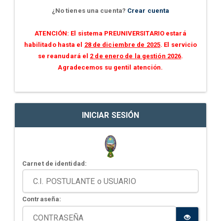
¿No tienes una cuenta?
Crear cuenta
ATENCIÓN: El sistema PREUNIVERSITARIO estará
habilitado hasta el
28 de diciembre de 2025
. El servicio
se reanudará el
2 de enero de la gestión 2026
.
Agradecemos su gentil atención.
INICIAR SESIÓN
Carnet de identidad:
Contraseña: