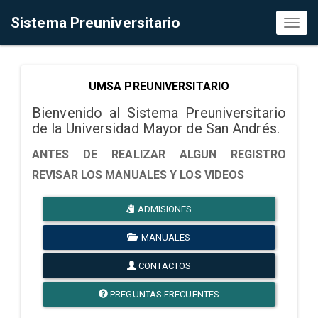
Sistema Preuniversitario
Toggl
naviga
UMSA PREUNIVERSITARIO
Bienvenido al Sistema Preuniversitario
de la Universidad Mayor de San Andrés.
ANTES DE REALIZAR ALGUN REGISTRO
REVISAR LOS MANUALES Y LOS VIDEOS
ADMISIONES
MANUALES
CONTACTOS
PREGUNTAS FRECUENTES