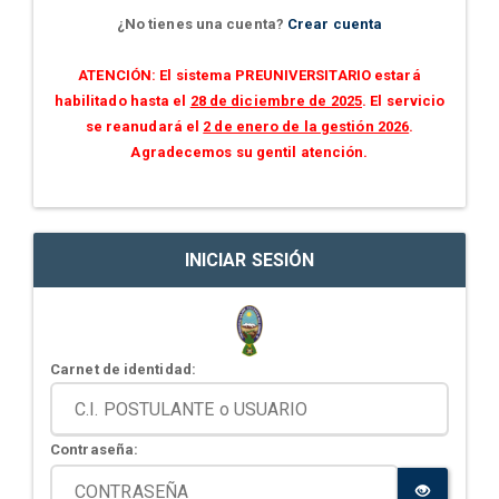
¿No tienes una cuenta?
Crear cuenta
ATENCIÓN: El sistema PREUNIVERSITARIO estará
habilitado hasta el
28 de diciembre de 2025
. El servicio
se reanudará el
2 de enero de la gestión 2026
.
Agradecemos su gentil atención.
INICIAR SESIÓN
Carnet de identidad:
Contraseña: