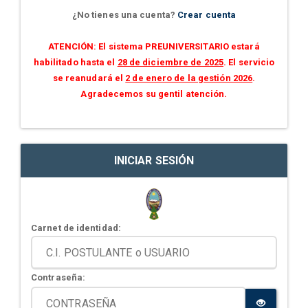
¿No tienes una cuenta?
Crear cuenta
ATENCIÓN: El sistema PREUNIVERSITARIO estará
habilitado hasta el
28 de diciembre de 2025
. El servicio
se reanudará el
2 de enero de la gestión 2026
.
Agradecemos su gentil atención.
INICIAR SESIÓN
Carnet de identidad:
Contraseña: