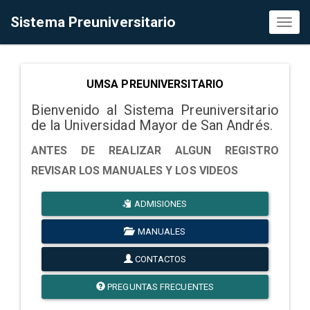
Sistema Preuniversitario
Toggl
naviga
UMSA PREUNIVERSITARIO
Bienvenido al Sistema Preuniversitario
de la Universidad Mayor de San Andrés.
ANTES DE REALIZAR ALGUN REGISTRO
REVISAR LOS MANUALES Y LOS VIDEOS
ADMISIONES
MANUALES
CONTACTOS
PREGUNTAS FRECUENTES