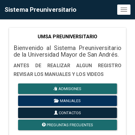
Sistema Preuniversitario
Toggl
naviga
UMSA PREUNIVERSITARIO
Bienvenido al Sistema Preuniversitario
de la Universidad Mayor de San Andrés.
ANTES DE REALIZAR ALGUN REGISTRO
REVISAR LOS MANUALES Y LOS VIDEOS
ADMISIONES
MANUALES
CONTACTOS
PREGUNTAS FRECUENTES