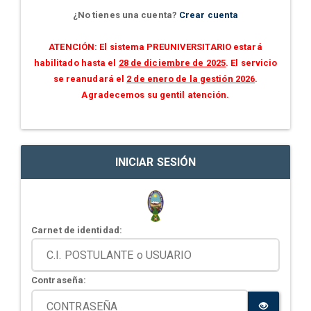
¿No tienes una cuenta?
Crear cuenta
ATENCIÓN: El sistema PREUNIVERSITARIO estará
habilitado hasta el
28 de diciembre de 2025
. El servicio
se reanudará el
2 de enero de la gestión 2026
.
Agradecemos su gentil atención.
INICIAR SESIÓN
Carnet de identidad:
Contraseña: