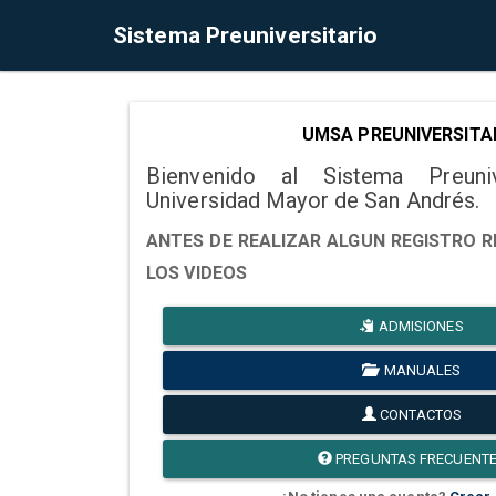
Sistema Preuniversitario
UMSA PREUNIVERSITA
Bienvenido al Sistema Preuni
Universidad Mayor de San Andrés.
ANTES DE REALIZAR ALGUN REGISTRO R
LOS VIDEOS
ADMISIONES
MANUALES
CONTACTOS
PREGUNTAS FRECUENT