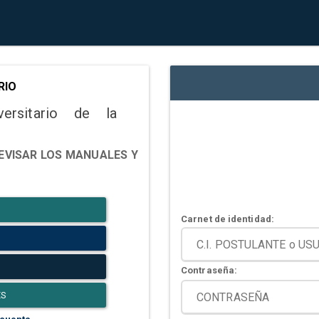
RIO
versitario de la
EVISAR LOS MANUALES Y
Carnet de identidad:
Contraseña:
ES