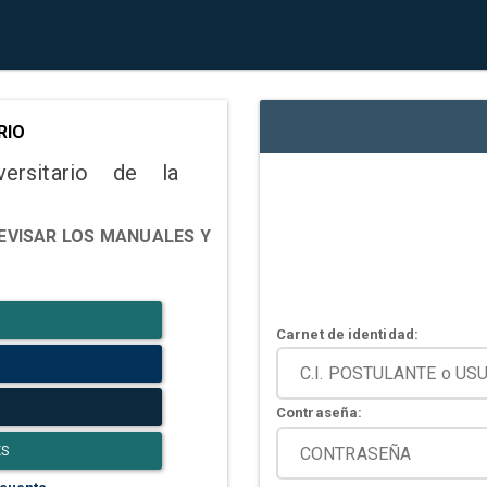
RIO
versitario de la
EVISAR LOS MANUALES Y
Carnet de identidad:
Contraseña:
ES