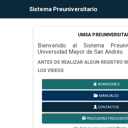
Sistema Preuniversitario
UMSA PREUNIVERSITA
Bienvenido al Sistema Preuni
Universidad Mayor de San Andrés.
ANTES DE REALIZAR ALGUN REGISTRO R
LOS VIDEOS
ADMISIONES
MANUALES
CONTACTOS
PREGUNTAS FRECUENT