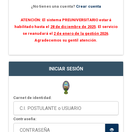
¿No tienes una cuenta?
Crear cuenta
ATENCIÓN: El sistema PREUNIVERSITARIO estará
habilitado hasta el
28 de diciembre de 2025
. El servicio
se reanudará el
2 de enero de la gestión 2026
.
Agradecemos su gentil atención.
INICIAR SESIÓN
Carnet de identidad:
Contraseña: