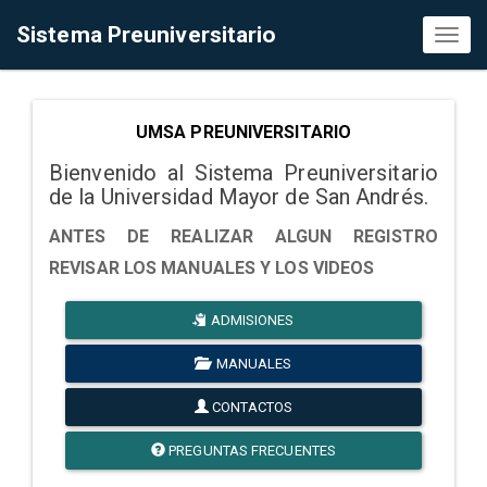
Sistema Preuniversitario
Toggl
naviga
UMSA PREUNIVERSITARIO
Bienvenido al Sistema Preuniversitario
de la Universidad Mayor de San Andrés.
ANTES DE REALIZAR ALGUN REGISTRO
REVISAR LOS MANUALES Y LOS VIDEOS
ADMISIONES
MANUALES
CONTACTOS
PREGUNTAS FRECUENTES