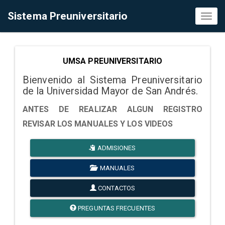
Sistema Preuniversitario
Toggl
naviga
UMSA PREUNIVERSITARIO
Bienvenido al Sistema Preuniversitario
de la Universidad Mayor de San Andrés.
ANTES DE REALIZAR ALGUN REGISTRO
REVISAR LOS MANUALES Y LOS VIDEOS
ADMISIONES
MANUALES
CONTACTOS
PREGUNTAS FRECUENTES