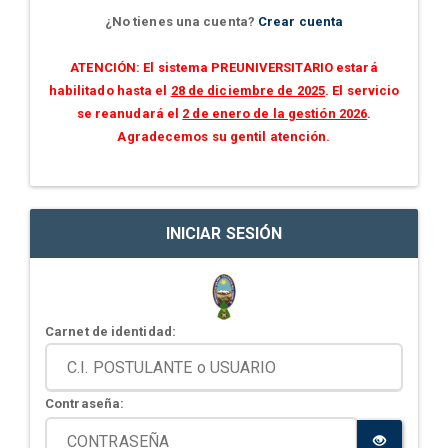
¿No tienes una cuenta?
Crear cuenta
ATENCIÓN: El sistema PREUNIVERSITARIO estará
habilitado hasta el
28 de diciembre de 2025
. El servicio
se reanudará el
2 de enero de la gestión 2026
.
Agradecemos su gentil atención.
INICIAR SESIÓN
Carnet de identidad:
Contraseña: