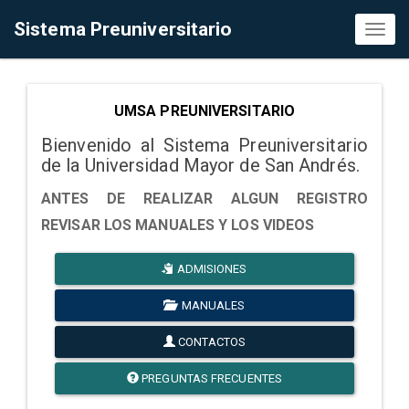
Sistema Preuniversitario
Toggl
naviga
UMSA PREUNIVERSITARIO
Bienvenido al Sistema Preuniversitario
de la Universidad Mayor de San Andrés.
ANTES DE REALIZAR ALGUN REGISTRO
REVISAR LOS MANUALES Y LOS VIDEOS
ADMISIONES
MANUALES
CONTACTOS
PREGUNTAS FRECUENTES