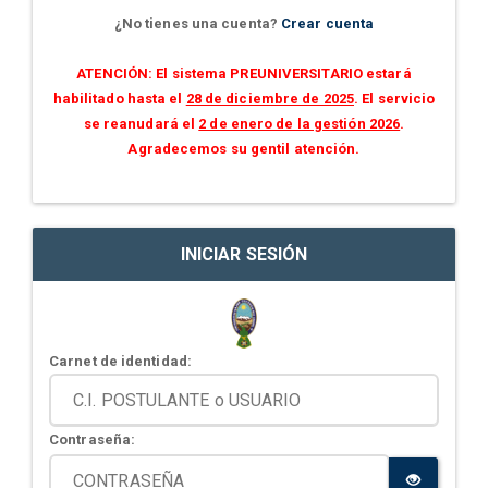
¿No tienes una cuenta?
Crear cuenta
ATENCIÓN: El sistema PREUNIVERSITARIO estará
habilitado hasta el
28 de diciembre de 2025
. El servicio
se reanudará el
2 de enero de la gestión 2026
.
Agradecemos su gentil atención.
INICIAR SESIÓN
Carnet de identidad:
Contraseña: