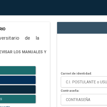
RIO
versitario de la
EVISAR LOS MANUALES Y
Carnet de identidad:
Contraseña:
ES