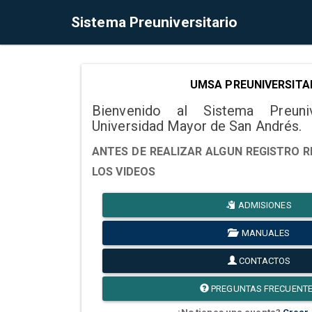
Sistema Preuniversitario
UMSA PREUNIVERSITA
Bienvenido al Sistema Preuni
Universidad Mayor de San Andrés.
ANTES DE REALIZAR ALGUN REGISTRO R
LOS VIDEOS
ADMISIONES
MANUALES
CONTACTOS
PREGUNTAS FRECUENT