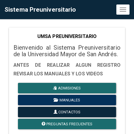
Sistema Preuniversitario
Toggl
naviga
UMSA PREUNIVERSITARIO
Bienvenido al Sistema Preuniversitario
de la Universidad Mayor de San Andrés.
ANTES DE REALIZAR ALGUN REGISTRO
REVISAR LOS MANUALES Y LOS VIDEOS
ADMISIONES
MANUALES
CONTACTOS
PREGUNTAS FRECUENTES