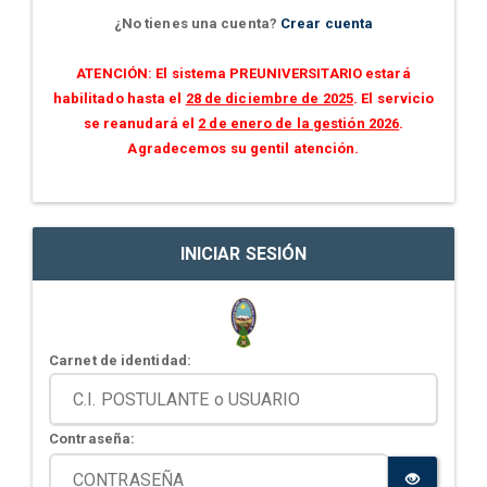
¿No tienes una cuenta?
Crear cuenta
ATENCIÓN: El sistema PREUNIVERSITARIO estará
habilitado hasta el
28 de diciembre de 2025
. El servicio
se reanudará el
2 de enero de la gestión 2026
.
Agradecemos su gentil atención.
INICIAR SESIÓN
Carnet de identidad:
Contraseña: