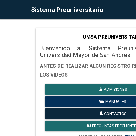
Sistema Preuniversitario
UMSA PREUNIVERSITA
Bienvenido al Sistema Preuni
Universidad Mayor de San Andrés.
ANTES DE REALIZAR ALGUN REGISTRO R
LOS VIDEOS
ADMISIONES
MANUALES
CONTACTOS
PREGUNTAS FRECUENT