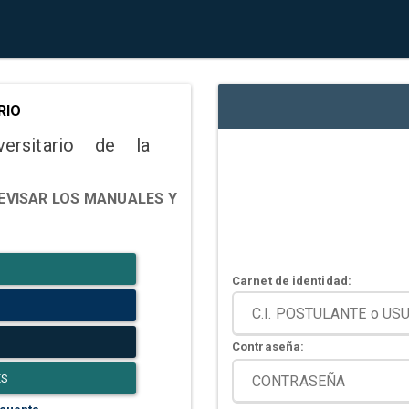
RIO
versitario de la
EVISAR LOS MANUALES Y
Carnet de identidad:
Contraseña:
ES