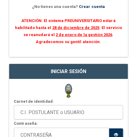
¿No tienes una cuenta?
Crear cuenta
ATENCIÓN: El sistema PREUNIVERSITARIO estará
habilitado hasta el
28 de diciembre de 2025
. El servicio
se reanudará el
2 de enero de la gestión 2026
.
Agradecemos su gentil atención.
INICIAR SESIÓN
Carnet de identidad:
Contraseña: