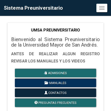
Sistema Preuniversitario
Toggl
naviga
UMSA PREUNIVERSITARIO
Bienvenido al Sistema Preuniversitario
de la Universidad Mayor de San Andrés.
ANTES DE REALIZAR ALGUN REGISTRO
REVISAR LOS MANUALES Y LOS VIDEOS
ADMISIONES
MANUALES
CONTACTOS
PREGUNTAS FRECUENTES