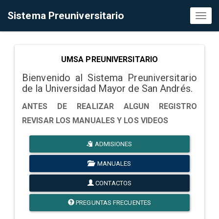
Sistema Preuniversitario
Toggl
naviga
UMSA PREUNIVERSITARIO
Bienvenido al Sistema Preuniversitario
de la Universidad Mayor de San Andrés.
ANTES DE REALIZAR ALGUN REGISTRO
REVISAR LOS MANUALES Y LOS VIDEOS
ADMISIONES
MANUALES
CONTACTOS
PREGUNTAS FRECUENTES