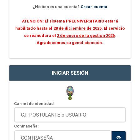
¿No tienes una cuenta?
Crear cuenta
ATENCIÓN: El sistema PREUNIVERSITARIO estará
habilitado hasta el
28 de diciembre de 2025
. El servicio
se reanudará el
2 de enero de la gestión 2026
.
Agradecemos su gentil atención.
INICIAR SESIÓN
Carnet de identidad:
Contraseña: