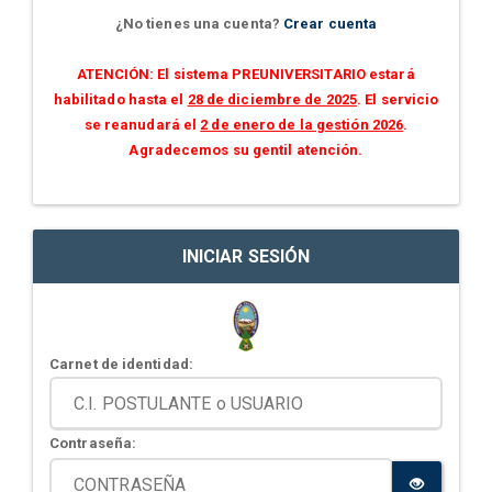
¿No tienes una cuenta?
Crear cuenta
ATENCIÓN: El sistema PREUNIVERSITARIO estará
habilitado hasta el
28 de diciembre de 2025
. El servicio
se reanudará el
2 de enero de la gestión 2026
.
Agradecemos su gentil atención.
INICIAR SESIÓN
Carnet de identidad:
Contraseña: