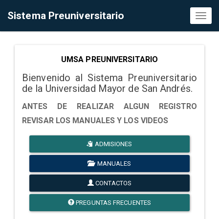
Sistema Preuniversitario
Toggl
naviga
UMSA PREUNIVERSITARIO
Bienvenido al Sistema Preuniversitario
de la Universidad Mayor de San Andrés.
ANTES DE REALIZAR ALGUN REGISTRO
REVISAR LOS MANUALES Y LOS VIDEOS
ADMISIONES
MANUALES
CONTACTOS
PREGUNTAS FRECUENTES