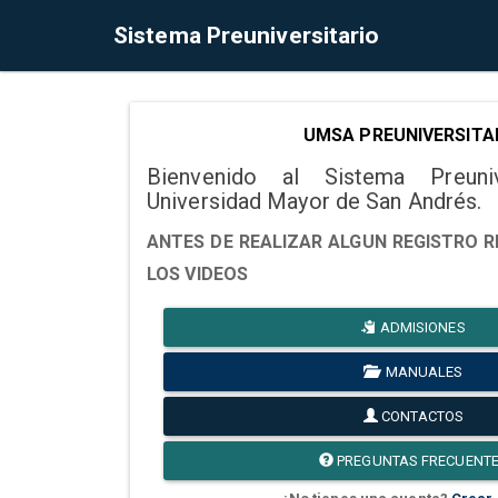
Sistema Preuniversitario
UMSA PREUNIVERSITA
Bienvenido al Sistema Preuni
Universidad Mayor de San Andrés.
ANTES DE REALIZAR ALGUN REGISTRO R
LOS VIDEOS
ADMISIONES
MANUALES
CONTACTOS
PREGUNTAS FRECUENT