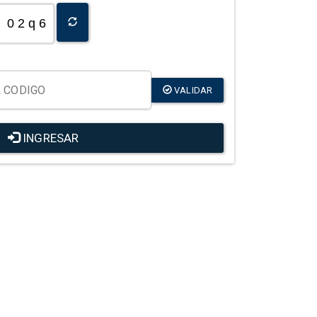
0 2 q 6
VALIDAR
INGRESAR