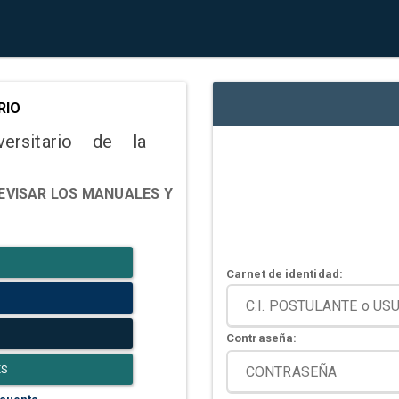
RIO
versitario de la
EVISAR LOS MANUALES Y
Carnet de identidad:
Contraseña:
ES