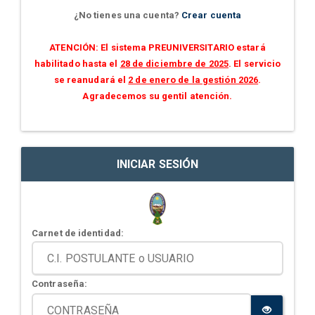
¿No tienes una cuenta?
Crear cuenta
ATENCIÓN: El sistema PREUNIVERSITARIO estará
habilitado hasta el
28 de diciembre de 2025
. El servicio
se reanudará el
2 de enero de la gestión 2026
.
Agradecemos su gentil atención.
INICIAR SESIÓN
Carnet de identidad:
Contraseña: