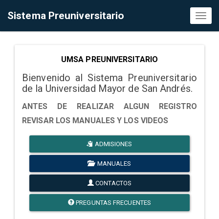
Sistema Preuniversitario
Toggl
naviga
UMSA PREUNIVERSITARIO
Bienvenido al Sistema Preuniversitario
de la Universidad Mayor de San Andrés.
ANTES DE REALIZAR ALGUN REGISTRO
REVISAR LOS MANUALES Y LOS VIDEOS
ADMISIONES
MANUALES
CONTACTOS
PREGUNTAS FRECUENTES