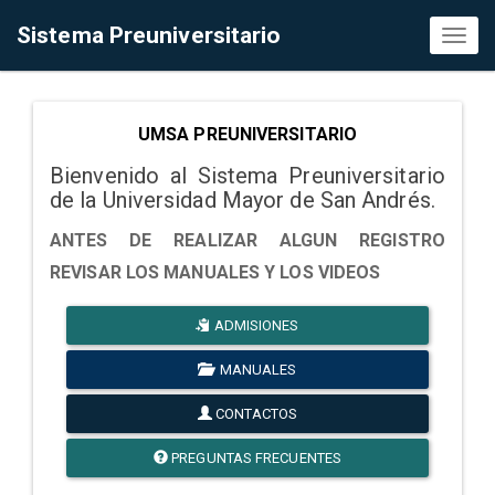
Sistema Preuniversitario
Toggl
naviga
UMSA PREUNIVERSITARIO
Bienvenido al Sistema Preuniversitario
de la Universidad Mayor de San Andrés.
ANTES DE REALIZAR ALGUN REGISTRO
REVISAR LOS MANUALES Y LOS VIDEOS
ADMISIONES
MANUALES
CONTACTOS
PREGUNTAS FRECUENTES