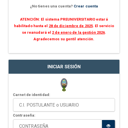
¿No tienes una cuenta?
Crear cuenta
ATENCIÓN: El sistema PREUNIVERSITARIO estará
habilitado hasta el
28 de diciembre de 2025
. El servicio
se reanudará el
2 de enero de la gestión 2026
.
Agradecemos su gentil atención.
INICIAR SESIÓN
Carnet de identidad:
Contraseña: