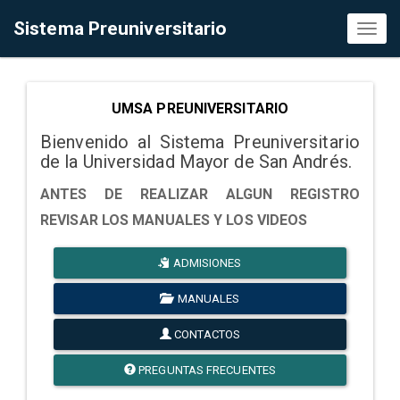
Sistema Preuniversitario
Toggl
naviga
UMSA PREUNIVERSITARIO
Bienvenido al Sistema Preuniversitario
de la Universidad Mayor de San Andrés.
ANTES DE REALIZAR ALGUN REGISTRO
REVISAR LOS MANUALES Y LOS VIDEOS
ADMISIONES
MANUALES
CONTACTOS
PREGUNTAS FRECUENTES