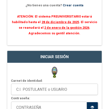
¿No tienes una cuenta?
Crear cuenta
ATENCIÓN: El sistema PREUNIVERSITARIO estará
habilitado hasta el
28 de diciembre de 2025
. El servicio
se reanudará el
2 de enero de la gestión 2026
.
Agradecemos su gentil atención.
INICIAR SESIÓN
Carnet de identidad:
Contraseña: