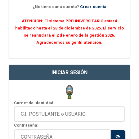
¿No tienes una cuenta?
Crear cuenta
ATENCIÓN: El sistema PREUNIVERSITARIO estará
habilitado hasta el
28 de diciembre de 2025
. El servicio
se reanudará el
2 de enero de la gestión 2026
.
Agradecemos su gentil atención.
INICIAR SESIÓN
Carnet de identidad:
Contraseña: