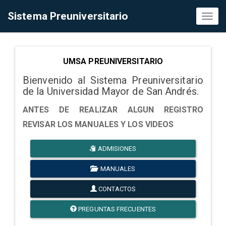
Sistema Preuniversitario
Toggl
naviga
UMSA PREUNIVERSITARIO
Bienvenido al Sistema Preuniversitario
de la Universidad Mayor de San Andrés.
ANTES DE REALIZAR ALGUN REGISTRO
REVISAR LOS MANUALES Y LOS VIDEOS
ADMISIONES
MANUALES
CONTACTOS
PREGUNTAS FRECUENTES