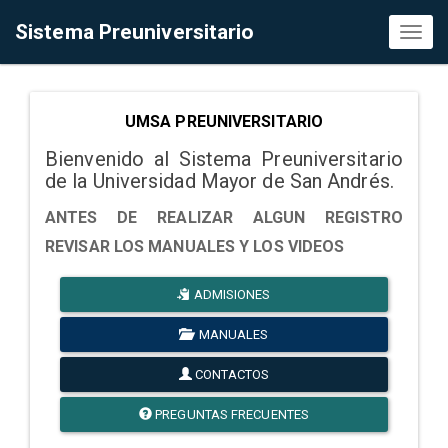
Sistema Preuniversitario
Toggl
naviga
UMSA PREUNIVERSITARIO
Bienvenido al Sistema Preuniversitario
de la Universidad Mayor de San Andrés.
ANTES DE REALIZAR ALGUN REGISTRO
REVISAR LOS MANUALES Y LOS VIDEOS
ADMISIONES
MANUALES
CONTACTOS
PREGUNTAS FRECUENTES