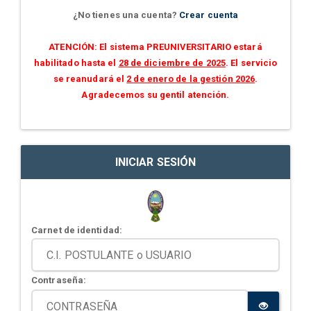
¿No tienes una cuenta?
Crear cuenta
ATENCIÓN: El sistema PREUNIVERSITARIO estará
habilitado hasta el
28 de diciembre de 2025
. El servicio
se reanudará el
2 de enero de la gestión 2026
.
Agradecemos su gentil atención.
INICIAR SESIÓN
Carnet de identidad:
Contraseña: