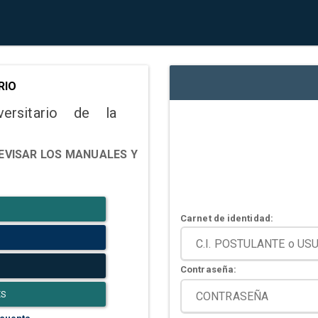
RIO
versitario de la
EVISAR LOS MANUALES Y
Carnet de identidad:
Contraseña:
ES