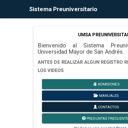
Sistema Preuniversitario
UMSA PREUNIVERSITA
Bienvenido al Sistema Preuni
Universidad Mayor de San Andrés.
ANTES DE REALIZAR ALGUN REGISTRO R
LOS VIDEOS
ADMISIONES
MANUALES
CONTACTOS
PREGUNTAS FRECUENT