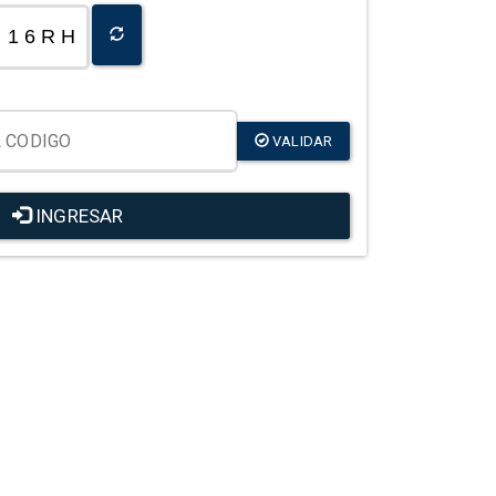
1 6 R H
VALIDAR
INGRESAR