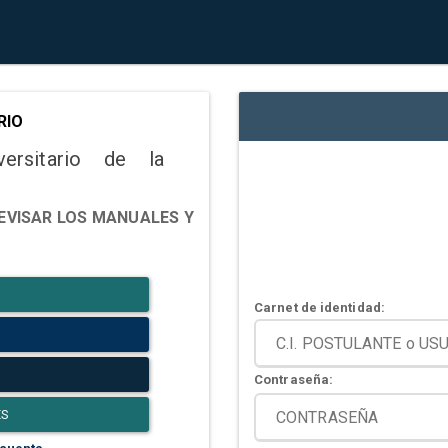
RIO
versitario de la
EVISAR LOS MANUALES Y
Carnet de identidad:
Contraseña:
ES