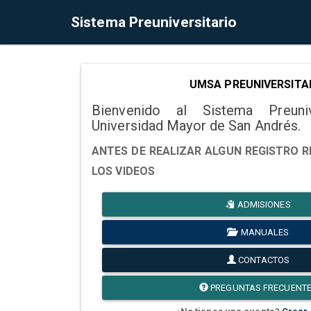
Sistema Preuniversitario
UMSA PREUNIVERSITA
Bienvenido al Sistema Preuni
Universidad Mayor de San Andrés.
ANTES DE REALIZAR ALGUN REGISTRO R
LOS VIDEOS
ADMISIONES
MANUALES
CONTACTOS
PREGUNTAS FRECUENT