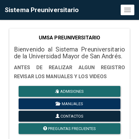
Sistema Preuniversitario
Toggl
naviga
UMSA PREUNIVERSITARIO
Bienvenido al Sistema Preuniversitario
de la Universidad Mayor de San Andrés.
ANTES DE REALIZAR ALGUN REGISTRO
REVISAR LOS MANUALES Y LOS VIDEOS
ADMISIONES
MANUALES
CONTACTOS
PREGUNTAS FRECUENTES