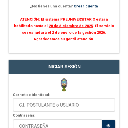
¿No tienes una cuenta?
Crear cuenta
ATENCIÓN: El sistema PREUNIVERSITARIO estará
habilitado hasta el
28 de diciembre de 2025
. El servicio
se reanudará el
2 de enero de la gestión 2026
.
Agradecemos su gentil atención.
INICIAR SESIÓN
Carnet de identidad:
Contraseña: