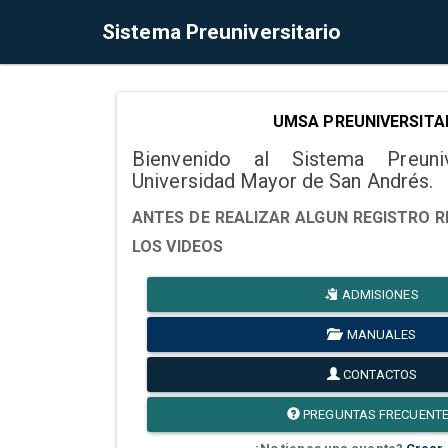
Sistema Preuniversitario
UMSA PREUNIVERSITA
Bienvenido al Sistema Preuni
Universidad Mayor de San Andrés.
ANTES DE REALIZAR ALGUN REGISTRO R
LOS VIDEOS
ADMISIONES
MANUALES
CONTACTOS
PREGUNTAS FRECUENT