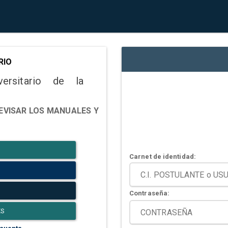
RIO
versitario de la
EVISAR LOS MANUALES Y
Carnet de identidad:
Contraseña:
ES