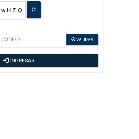
w H Z Q
VALIDAR
INGRESAR