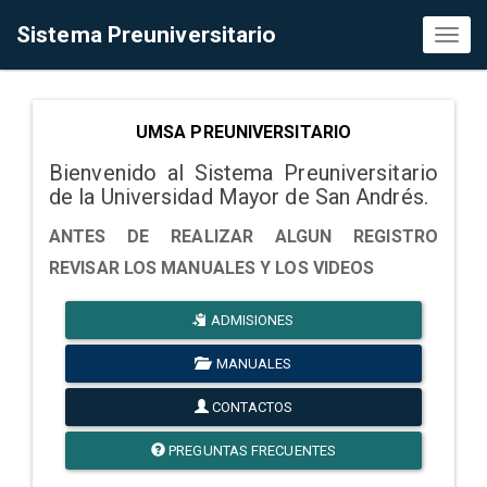
Sistema Preuniversitario
Toggl
naviga
UMSA PREUNIVERSITARIO
Bienvenido al Sistema Preuniversitario
de la Universidad Mayor de San Andrés.
ANTES DE REALIZAR ALGUN REGISTRO
REVISAR LOS MANUALES Y LOS VIDEOS
ADMISIONES
MANUALES
CONTACTOS
PREGUNTAS FRECUENTES