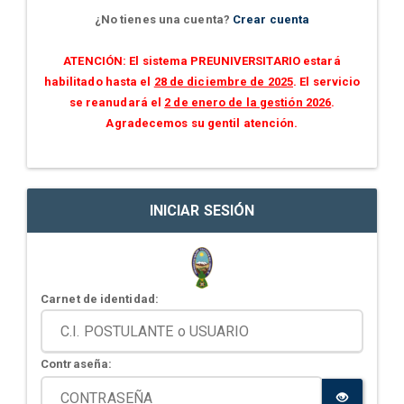
¿No tienes una cuenta?
Crear cuenta
ATENCIÓN: El sistema PREUNIVERSITARIO estará
habilitado hasta el
28 de diciembre de 2025
. El servicio
se reanudará el
2 de enero de la gestión 2026
.
Agradecemos su gentil atención.
INICIAR SESIÓN
Carnet de identidad:
Contraseña: