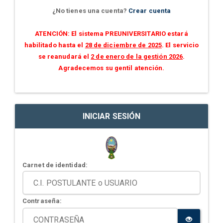
¿No tienes una cuenta?
Crear cuenta
ATENCIÓN: El sistema PREUNIVERSITARIO estará
habilitado hasta el
28 de diciembre de 2025
. El servicio
se reanudará el
2 de enero de la gestión 2026
.
Agradecemos su gentil atención.
INICIAR SESIÓN
Carnet de identidad:
Contraseña: