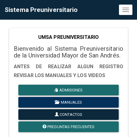
Sistema Preuniversitario
Toggl
naviga
UMSA PREUNIVERSITARIO
Bienvenido al Sistema Preuniversitario
de la Universidad Mayor de San Andrés.
ANTES DE REALIZAR ALGUN REGISTRO
REVISAR LOS MANUALES Y LOS VIDEOS
ADMISIONES
MANUALES
CONTACTOS
PREGUNTAS FRECUENTES