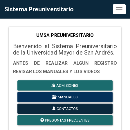
Sistema Preuniversitario
Toggl
naviga
UMSA PREUNIVERSITARIO
Bienvenido al Sistema Preuniversitario
de la Universidad Mayor de San Andrés.
ANTES DE REALIZAR ALGUN REGISTRO
REVISAR LOS MANUALES Y LOS VIDEOS
ADMISIONES
MANUALES
CONTACTOS
PREGUNTAS FRECUENTES