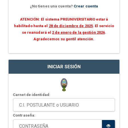
¿No tienes una cuenta?
Crear cuenta
ATENCIÓN: El sistema PREUNIVERSITARIO estará
habilitado hasta el
28 de diciembre de 2025
. El servicio
se reanudará el
2 de enero de la gestión 2026
.
Agradecemos su gentil atención.
INICIAR SESIÓN
Carnet de identidad:
Contraseña: