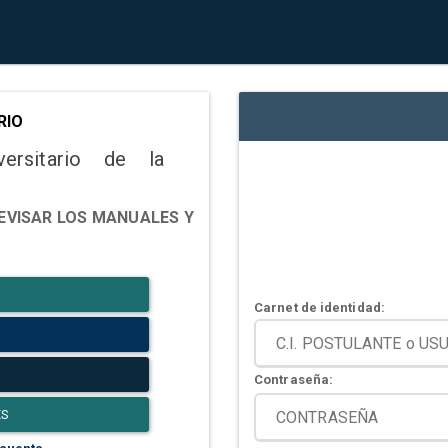
RIO
versitario de la
EVISAR LOS MANUALES Y
Carnet de identidad:
Contraseña:
ES