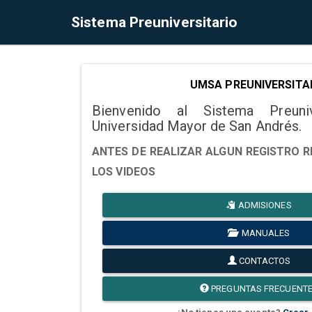
Sistema Preuniversitario
UMSA PREUNIVERSITA
Bienvenido al Sistema Preuni
Universidad Mayor de San Andrés.
ANTES DE REALIZAR ALGUN REGISTRO R
LOS VIDEOS
ADMISIONES
MANUALES
CONTACTOS
PREGUNTAS FRECUENT