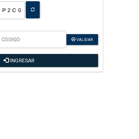
P 2 C 0
VALIDAR
INGRESAR