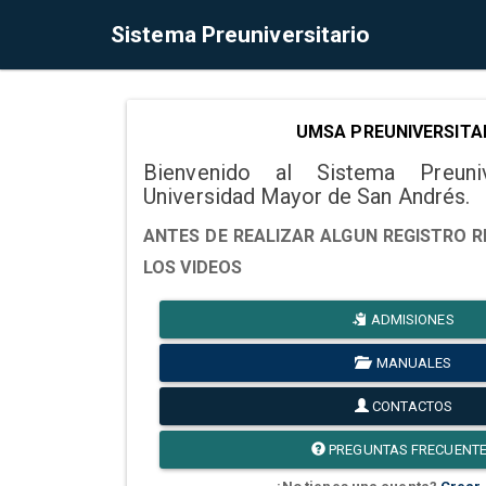
Sistema Preuniversitario
UMSA PREUNIVERSITA
Bienvenido al Sistema Preuni
Universidad Mayor de San Andrés.
ANTES DE REALIZAR ALGUN REGISTRO R
LOS VIDEOS
ADMISIONES
MANUALES
CONTACTOS
PREGUNTAS FRECUENT