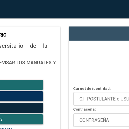
RIO
versitario de la
EVISAR LOS MANUALES Y
Carnet de identidad:
Contraseña:
ES