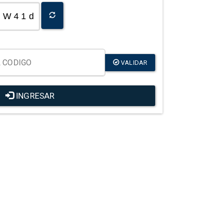
W 4 1 d
VALIDAR
INGRESAR