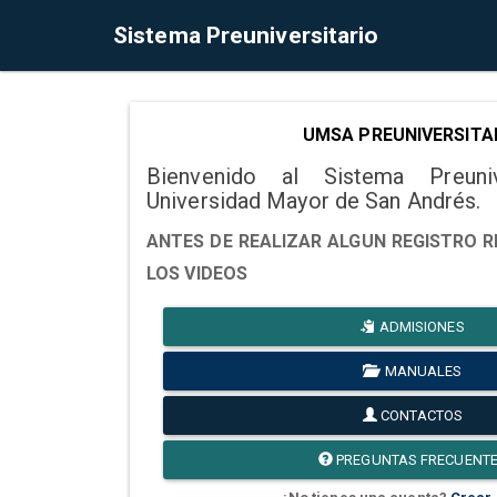
Sistema Preuniversitario
UMSA PREUNIVERSITA
Bienvenido al Sistema Preuni
Universidad Mayor de San Andrés.
ANTES DE REALIZAR ALGUN REGISTRO R
LOS VIDEOS
ADMISIONES
MANUALES
CONTACTOS
PREGUNTAS FRECUENT