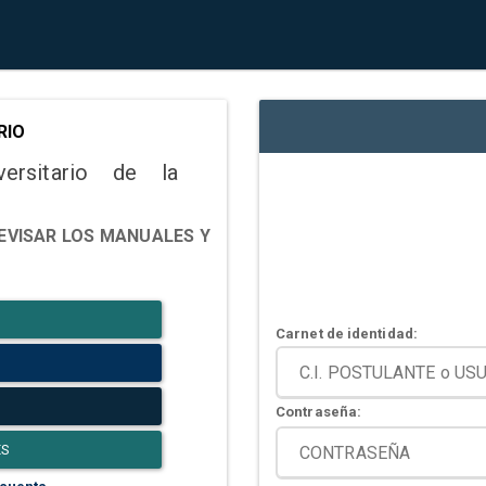
RIO
versitario de la
EVISAR LOS MANUALES Y
Carnet de identidad:
Contraseña:
ES