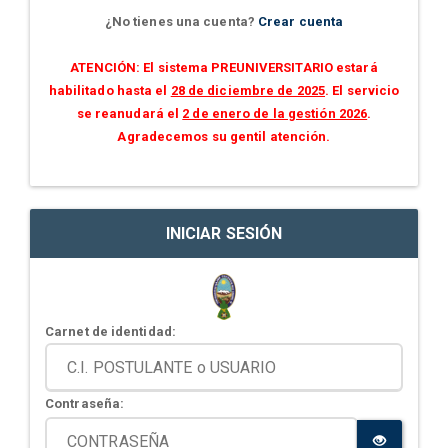
¿No tienes una cuenta?
Crear cuenta
ATENCIÓN: El sistema PREUNIVERSITARIO estará
habilitado hasta el
28 de diciembre de 2025
. El servicio
se reanudará el
2 de enero de la gestión 2026
.
Agradecemos su gentil atención.
INICIAR SESIÓN
Carnet de identidad:
Contraseña: