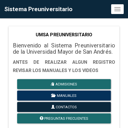
Sistema Preuniversitario
Toggl
naviga
UMSA PREUNIVERSITARIO
Bienvenido al Sistema Preuniversitario
de la Universidad Mayor de San Andrés.
ANTES DE REALIZAR ALGUN REGISTRO
REVISAR LOS MANUALES Y LOS VIDEOS
ADMISIONES
MANUALES
CONTACTOS
PREGUNTAS FRECUENTES