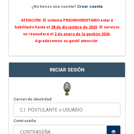
¿No tienes una cuenta?
Crear cuenta
ATENCIÓN: El sistema PREUNIVERSITARIO estará
habilitado hasta el
28 de diciembre de 2025
. El servicio
se reanudará el
2 de enero de la gestión 2026
.
Agradecemos su gentil atención.
INICIAR SESIÓN
Carnet de identidad:
Contraseña: