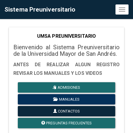
Sistema Preuniversitario
Toggl
naviga
UMSA PREUNIVERSITARIO
Bienvenido al Sistema Preuniversitario
de la Universidad Mayor de San Andrés.
ANTES DE REALIZAR ALGUN REGISTRO
REVISAR LOS MANUALES Y LOS VIDEOS
ADMISIONES
MANUALES
CONTACTOS
PREGUNTAS FRECUENTES