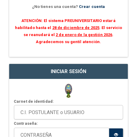
¿No tienes una cuenta?
Crear cuenta
ATENCIÓN: El sistema PREUNIVERSITARIO estará
habilitado hasta el
28 de diciembre de 2025
. El servicio
se reanudará el
2 de enero de la gestión 2026
.
Agradecemos su gentil atención.
INICIAR SESIÓN
Carnet de identidad:
Contraseña: