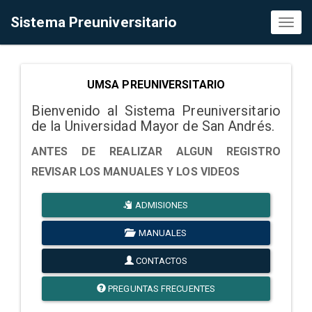
Sistema Preuniversitario
Toggl
naviga
UMSA PREUNIVERSITARIO
Bienvenido al Sistema Preuniversitario
de la Universidad Mayor de San Andrés.
ANTES DE REALIZAR ALGUN REGISTRO
REVISAR LOS MANUALES Y LOS VIDEOS
ADMISIONES
MANUALES
CONTACTOS
PREGUNTAS FRECUENTES