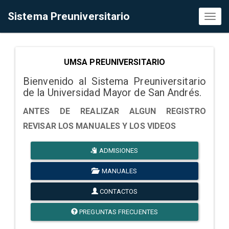
Sistema Preuniversitario
Toggl
naviga
UMSA PREUNIVERSITARIO
Bienvenido al Sistema Preuniversitario
de la Universidad Mayor de San Andrés.
ANTES DE REALIZAR ALGUN REGISTRO
REVISAR LOS MANUALES Y LOS VIDEOS
ADMISIONES
MANUALES
CONTACTOS
PREGUNTAS FRECUENTES