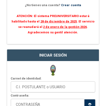
¿No tienes una cuenta?
Crear cuenta
ATENCIÓN: El sistema PREUNIVERSITARIO estará
habilitado hasta el
28 de diciembre de 2025
. El servicio
se reanudará el
2 de enero de la gestión 2026
.
Agradecemos su gentil atención.
INICIAR SESIÓN
Carnet de identidad:
Contraseña: