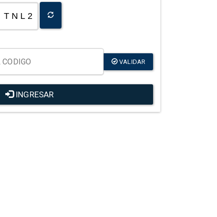
T N L 2
VALIDAR
INGRESAR