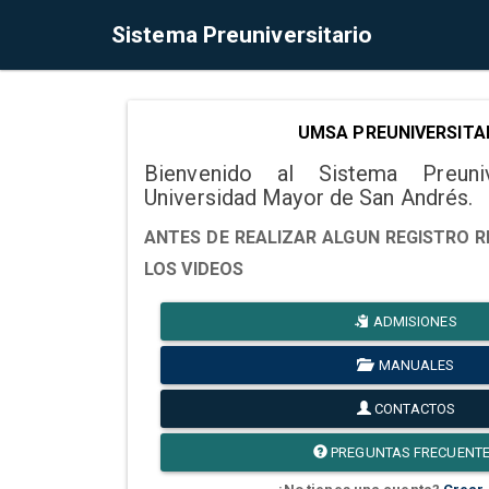
Sistema Preuniversitario
UMSA PREUNIVERSITA
Bienvenido al Sistema Preuni
Universidad Mayor de San Andrés.
ANTES DE REALIZAR ALGUN REGISTRO R
LOS VIDEOS
ADMISIONES
MANUALES
CONTACTOS
PREGUNTAS FRECUENT