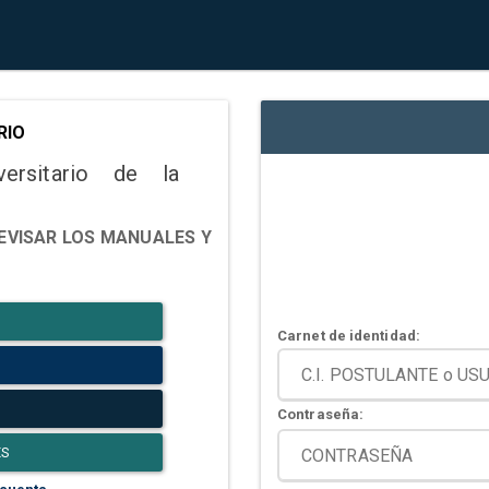
RIO
versitario de la
EVISAR LOS MANUALES Y
Carnet de identidad:
Contraseña:
ES