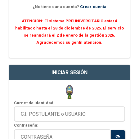
¿No tienes una cuenta?
Crear cuenta
ATENCIÓN: El sistema PREUNIVERSITARIO estará
habilitado hasta el
28 de diciembre de 2025
. El servicio
se reanudará el
2 de enero de la gestión 2026
.
Agradecemos su gentil atención.
INICIAR SESIÓN
Carnet de identidad:
Contraseña: