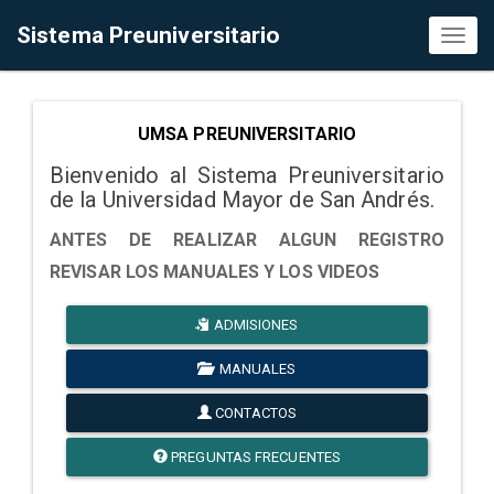
Sistema Preuniversitario
Toggl
naviga
UMSA PREUNIVERSITARIO
Bienvenido al Sistema Preuniversitario
de la Universidad Mayor de San Andrés.
ANTES DE REALIZAR ALGUN REGISTRO
REVISAR LOS MANUALES Y LOS VIDEOS
ADMISIONES
MANUALES
CONTACTOS
PREGUNTAS FRECUENTES