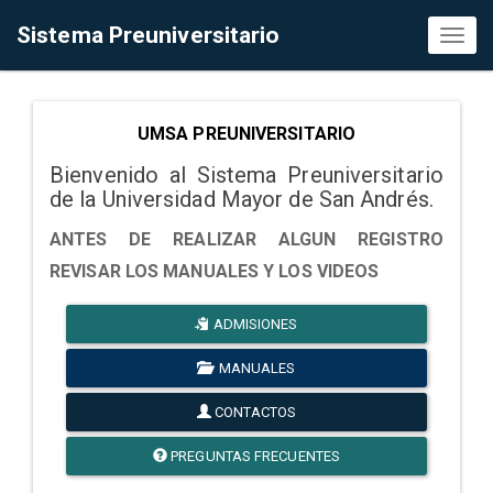
Sistema Preuniversitario
Toggl
naviga
UMSA PREUNIVERSITARIO
Bienvenido al Sistema Preuniversitario
de la Universidad Mayor de San Andrés.
ANTES DE REALIZAR ALGUN REGISTRO
REVISAR LOS MANUALES Y LOS VIDEOS
ADMISIONES
MANUALES
CONTACTOS
PREGUNTAS FRECUENTES