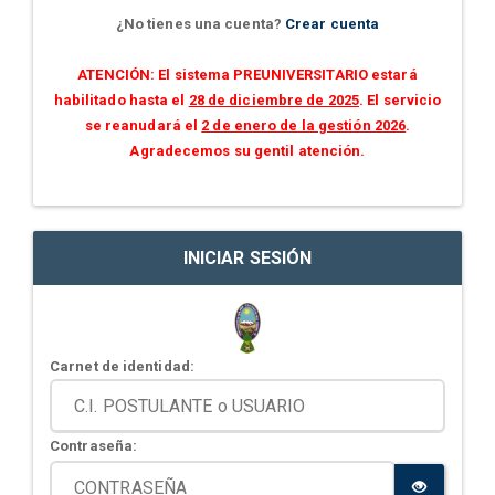
¿No tienes una cuenta?
Crear cuenta
ATENCIÓN: El sistema PREUNIVERSITARIO estará
habilitado hasta el
28 de diciembre de 2025
. El servicio
se reanudará el
2 de enero de la gestión 2026
.
Agradecemos su gentil atención.
INICIAR SESIÓN
Carnet de identidad:
Contraseña: