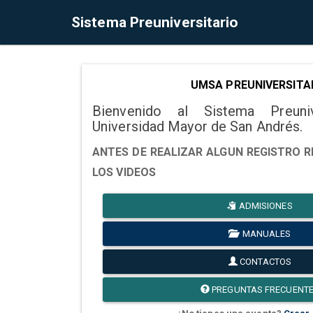
Sistema Preuniversitario
UMSA PREUNIVERSITA
Bienvenido al Sistema Preuni
Universidad Mayor de San Andrés.
ANTES DE REALIZAR ALGUN REGISTRO R
LOS VIDEOS
ADMISIONES
MANUALES
CONTACTOS
PREGUNTAS FRECUENT