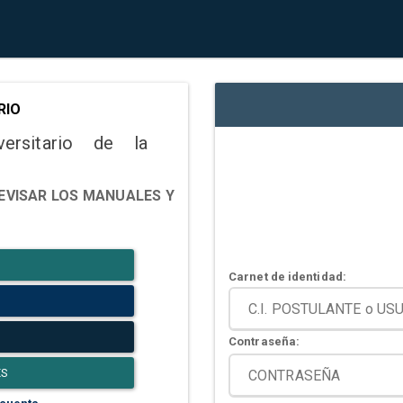
RIO
versitario de la
EVISAR LOS MANUALES Y
Carnet de identidad:
Contraseña:
ES