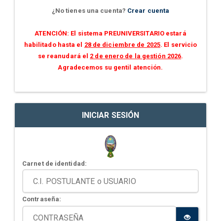
¿No tienes una cuenta?
Crear cuenta
ATENCIÓN: El sistema PREUNIVERSITARIO estará
habilitado hasta el
28 de diciembre de 2025
. El servicio
se reanudará el
2 de enero de la gestión 2026
.
Agradecemos su gentil atención.
INICIAR SESIÓN
Carnet de identidad:
Contraseña: