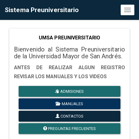
Sistema Preuniversitario
Toggl
naviga
UMSA PREUNIVERSITARIO
Bienvenido al Sistema Preuniversitario
de la Universidad Mayor de San Andrés.
ANTES DE REALIZAR ALGUN REGISTRO
REVISAR LOS MANUALES Y LOS VIDEOS
ADMISIONES
MANUALES
CONTACTOS
PREGUNTAS FRECUENTES