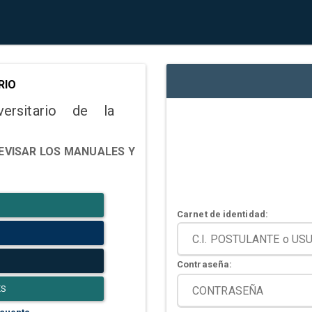
RIO
versitario de la
EVISAR LOS MANUALES Y
Carnet de identidad:
Contraseña:
ES