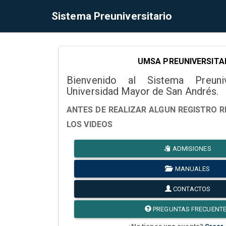
Sistema Preuniversitario
UMSA PREUNIVERSITA
Bienvenido al Sistema Preuni
Universidad Mayor de San Andrés.
ANTES DE REALIZAR ALGUN REGISTRO R
LOS VIDEOS
ADMISIONES
MANUALES
CONTACTOS
PREGUNTAS FRECUENT