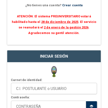
¿No tienes una cuenta?
Crear cuenta
ATENCIÓN: El sistema PREUNIVERSITARIO estará
habilitado hasta el
28 de diciembre de 2025
. El servicio
se reanudará el
2 de enero de la gestión 2026
.
Agradecemos su gentil atención.
INICIAR SESIÓN
Carnet de identidad:
Contraseña: