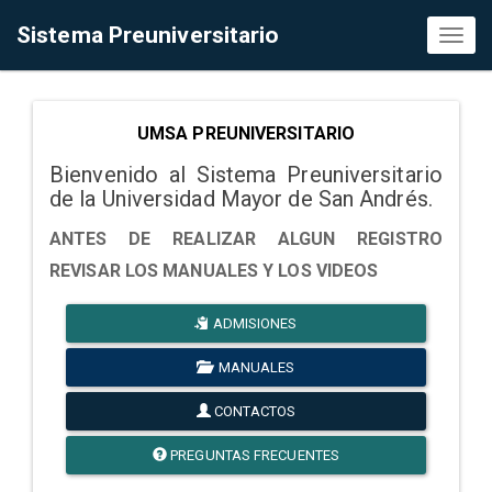
Sistema Preuniversitario
Toggl
naviga
UMSA PREUNIVERSITARIO
Bienvenido al Sistema Preuniversitario
de la Universidad Mayor de San Andrés.
ANTES DE REALIZAR ALGUN REGISTRO
REVISAR LOS MANUALES Y LOS VIDEOS
ADMISIONES
MANUALES
CONTACTOS
PREGUNTAS FRECUENTES