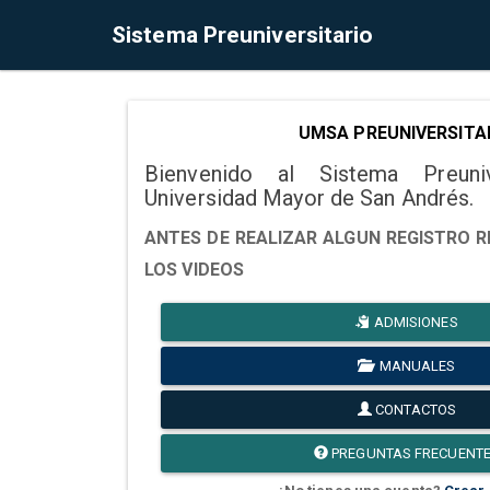
Sistema Preuniversitario
UMSA PREUNIVERSITA
Bienvenido al Sistema Preuni
Universidad Mayor de San Andrés.
ANTES DE REALIZAR ALGUN REGISTRO R
LOS VIDEOS
ADMISIONES
MANUALES
CONTACTOS
PREGUNTAS FRECUENT