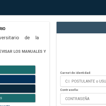
RIO
versitario de la
EVISAR LOS MANUALES Y
Carnet de identidad:
Contraseña:
ES