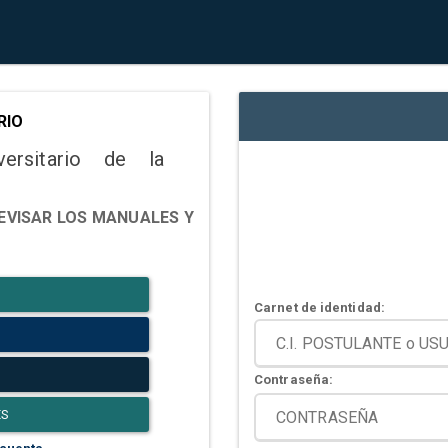
RIO
versitario de la
EVISAR LOS MANUALES Y
Carnet de identidad:
Contraseña:
ES