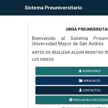
Sistema Preuniversitario
UMSA PREUNIVERSITA
Bienvenido al Sistema Preuni
Universidad Mayor de San Andrés.
ANTES DE REALIZAR ALGUN REGISTRO R
LOS VIDEOS
ADMISIONES
MANUALES
CONTACTOS
PREGUNTAS FRECUENT