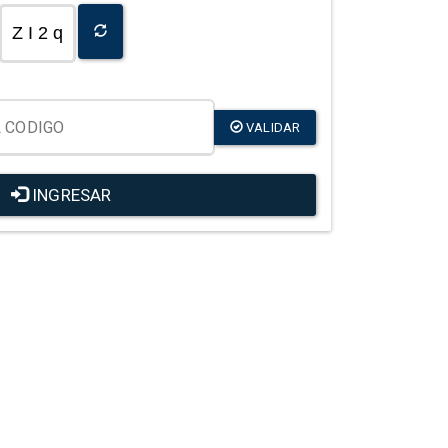
Z I 2 q
VALIDAR
INGRESAR