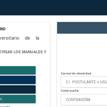
RIO
versitario de la
EVISAR LOS MANUALES Y
Carnet de identidad:
Contraseña:
ES