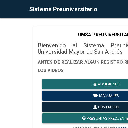
Sistema Preuniversitario
UMSA PREUNIVERSITA
Bienvenido al Sistema Preuni
Universidad Mayor de San Andrés.
ANTES DE REALIZAR ALGUN REGISTRO R
LOS VIDEOS
ADMISIONES
MANUALES
CONTACTOS
PREGUNTAS FRECUENT