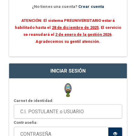
¿No tienes una cuenta?
Crear cuenta
ATENCIÓN: El sistema PREUNIVERSITARIO estará
habilitado hasta el
28 de diciembre de 2025
. El servicio
se reanudará el
2 de enero de la gestión 2026
.
Agradecemos su gentil atención.
INICIAR SESIÓN
Carnet de identidad:
Contraseña: