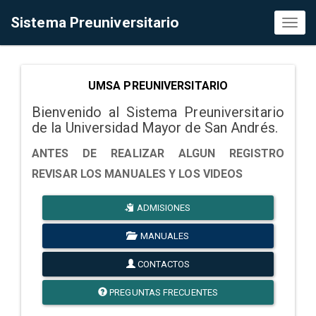
Sistema Preuniversitario
Toggl
naviga
UMSA PREUNIVERSITARIO
Bienvenido al Sistema Preuniversitario
de la Universidad Mayor de San Andrés.
ANTES DE REALIZAR ALGUN REGISTRO
REVISAR LOS MANUALES Y LOS VIDEOS
ADMISIONES
MANUALES
CONTACTOS
PREGUNTAS FRECUENTES