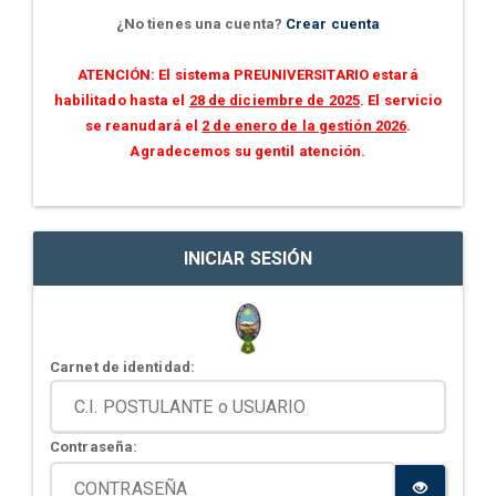
¿No tienes una cuenta?
Crear cuenta
ATENCIÓN: El sistema PREUNIVERSITARIO estará
habilitado hasta el
28 de diciembre de 2025
. El servicio
se reanudará el
2 de enero de la gestión 2026
.
Agradecemos su gentil atención.
INICIAR SESIÓN
Carnet de identidad:
Contraseña: