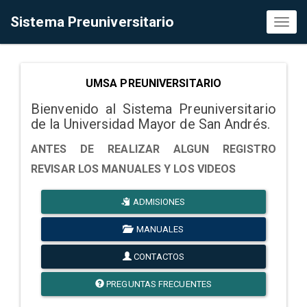
Sistema Preuniversitario
Toggl
naviga
UMSA PREUNIVERSITARIO
Bienvenido al Sistema Preuniversitario
de la Universidad Mayor de San Andrés.
ANTES DE REALIZAR ALGUN REGISTRO
REVISAR LOS MANUALES Y LOS VIDEOS
ADMISIONES
MANUALES
CONTACTOS
PREGUNTAS FRECUENTES