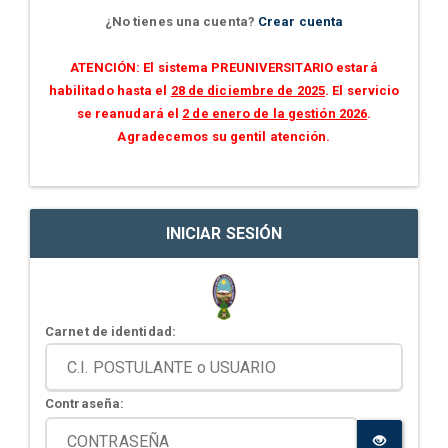
¿No tienes una cuenta?
Crear cuenta
ATENCIÓN: El sistema PREUNIVERSITARIO estará
habilitado hasta el
28 de diciembre de 2025
. El servicio
se reanudará el
2 de enero de la gestión 2026
.
Agradecemos su gentil atención.
INICIAR SESIÓN
Carnet de identidad:
Contraseña: