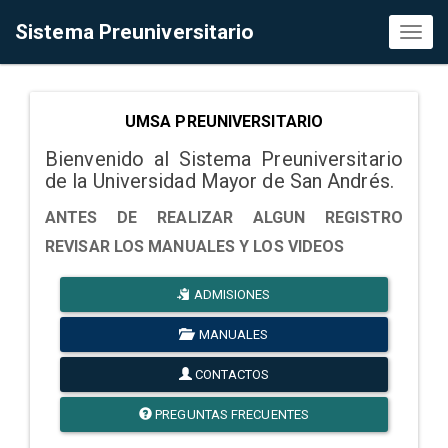
Sistema Preuniversitario
Toggl
naviga
UMSA PREUNIVERSITARIO
Bienvenido al Sistema Preuniversitario
de la Universidad Mayor de San Andrés.
ANTES DE REALIZAR ALGUN REGISTRO
REVISAR LOS MANUALES Y LOS VIDEOS
ADMISIONES
MANUALES
CONTACTOS
PREGUNTAS FRECUENTES