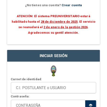
¿No tienes una cuenta?
Crear cuenta
ATENCIÓN: El sistema PREUNIVERSITARIO estará
habilitado hasta el
28 de diciembre de 2025
. El servicio
se reanudará el
2 de enero de la gestión 2026
.
Agradecemos su gentil atención.
INICIAR SESIÓN
Carnet de identidad:
Contraseña: