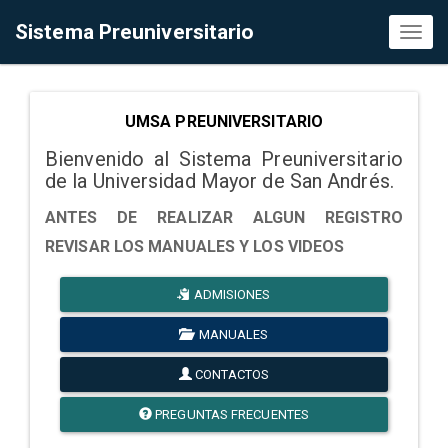
Sistema Preuniversitario
Toggl
naviga
UMSA PREUNIVERSITARIO
Bienvenido al Sistema Preuniversitario
de la Universidad Mayor de San Andrés.
ANTES DE REALIZAR ALGUN REGISTRO
REVISAR LOS MANUALES Y LOS VIDEOS
ADMISIONES
MANUALES
CONTACTOS
PREGUNTAS FRECUENTES