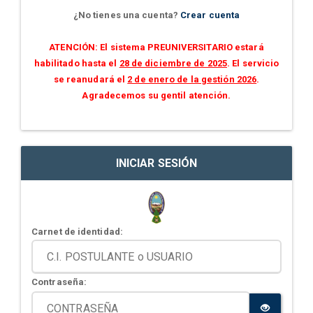
¿No tienes una cuenta?
Crear cuenta
ATENCIÓN: El sistema PREUNIVERSITARIO estará
habilitado hasta el
28 de diciembre de 2025
. El servicio
se reanudará el
2 de enero de la gestión 2026
.
Agradecemos su gentil atención.
INICIAR SESIÓN
Carnet de identidad:
Contraseña: