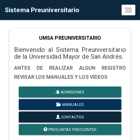
Sistema Preuniversitario
Toggl
naviga
UMSA PREUNIVERSITARIO
Bienvenido al Sistema Preuniversitario
de la Universidad Mayor de San Andrés.
ANTES DE REALIZAR ALGUN REGISTRO
REVISAR LOS MANUALES Y LOS VIDEOS
ADMISIONES
MANUALES
CONTACTOS
PREGUNTAS FRECUENTES